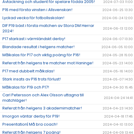
Avtackning och student för spelare födda 2005!
2024-07-03 11:00
P16 med första vinsten i Allsvenskan!
2024-06-25 13:30
Lyckad vecka för fotbollsskolan!
2024-06-24 12:00
DIF P19 bäst i första matchen av Stora DM Herrar
2024-06-13 12:00
2024!
P17 starkast i värmländskt derby!
2024-06-07 13:30
Blandade resultat i helgens matcher!
2024-06-05 10:00
Målkalas för P17 och viktig poäng för P16!
2024-05-28 15:00
Referat från helgens tre matcher mot Haninge!
2024-05-23 14:00
P17 med dubbelt målkalas!
2024-05-16 14:00
Stark insats av P16 trots förlust!
2024-05-07 14:30
Målkalas för P19 och P17!
2024-04-30 15:45
Carl Petersson och Alex Olsson uttagna till
2024-04-24 14:41
matchläger!
Referat från helgens 3 akademimatcher!
2024-04-23 14:30
Imorgon väntar derby för P19!
2024-04-18 17:45
Presentation| Må bra coach!
2024-04-10 13:00
Referat från helgens 7 poäng!
2024-04-09 13:44