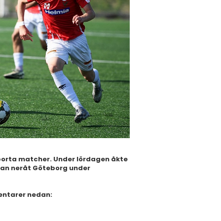
borta matcher. Under lördagen åkte
utan neråt Göteborg under
entarer nedan: