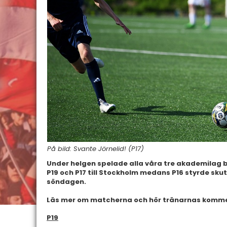
På bild: Svante Jörnelid! (P17)
Under helgen spelade alla våra tre akademilag 
P19 och P17 till Stockholm medans P16 styrde sk
söndagen.
Läs mer om matcherna och hör tränarnas komm
P19