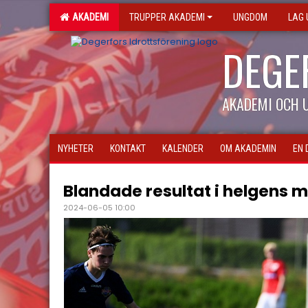
AKADEMI
TRUPPER AKADEMI
UNGDOM
LAG
DEGE
AKADEMI OCH
NYHETER
KONTAKT
KALENDER
OM AKADEMIN
EN 
Blandade resultat i helgens 
2024-06-05 10:00