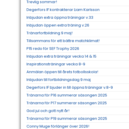
Trevlig sommar!
Degerfors IF kontrakterar Liam Karlsson
Inbjudan extra öppna träningar v.33
Inbjudan öppen extra träning v.26
Tränarfortbildning 9 maj!
Tillsammans för ett bättre matchklimat!
P15 redo för SEF Trophy 2026
Inbjudan extra träningar vecka 14 & 15
Inspirationsträningar vecka 8-9
Anmälan öppen till årets fotbollsskola!
Inbjudan till fortbildningsdag 9 maj
Degerfors IF bjuder in till öppna träningar v.8-9
Tränarna för P16 summerar säsongen 2025
Tränarna för P17 summerar säsongen 2025
God jul och gott nytt år!
Tränarna för P19 summerar säsongen 2025
Conny Muge förlänger över 2026!