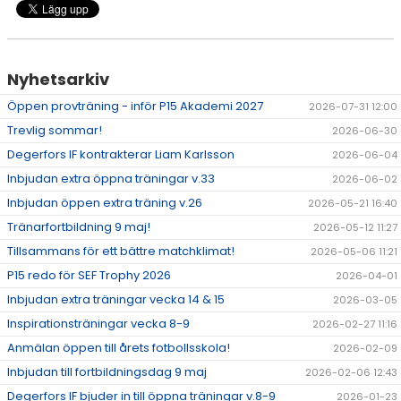
Nyhetsarkiv
Öppen provträning - inför P15 Akademi 2027
2026-07-31 12:00
Trevlig sommar!
2026-06-30
Degerfors IF kontrakterar Liam Karlsson
2026-06-04
Inbjudan extra öppna träningar v.33
2026-06-02
Inbjudan öppen extra träning v.26
2026-05-21 16:40
Tränarfortbildning 9 maj!
2026-05-12 11:27
Tillsammans för ett bättre matchklimat!
2026-05-06 11:21
P15 redo för SEF Trophy 2026
2026-04-01
Inbjudan extra träningar vecka 14 & 15
2026-03-05
Inspirationsträningar vecka 8-9
2026-02-27 11:16
Anmälan öppen till årets fotbollsskola!
2026-02-09
Inbjudan till fortbildningsdag 9 maj
2026-02-06 12:43
Degerfors IF bjuder in till öppna träningar v.8-9
2026-01-23