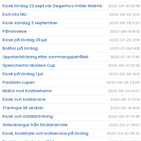
Kiosk lördag 23 sept när Degerfors möter Malmö
2023-09-18 08:38
Kort info NIU
2023-08-30 13:13
Kiosk söndag 3 september
2023-08-29 11:20
Påminnelse
2023-08-14 16:13
Kiosk på lördag 29 juli
2023-07-26 21:18
Bollfior på lördag
2023-07-24 14:18
Uppstartsträning efter sommaruppehållet
2023-07-19 17:43
Spelschema Skadevi Cup
2023-06-27 10:39
Kiosk på lördag 1 juli
2023-06-26 14:41
Packlista cupen
2023-06-25 23:06
Match mot Kristinehamn
2023-06-24 10:07
Kiosk och bollservice
2023-05-21 21:14
Träningar till veckan
2023-05-14 19:31
Kiosk och inställd träning
2023-05-07 10:49
Anteckningar från föräldramöte
2023-04-21 08:01
Kiosk, kioskbyte och bollservice på lördag
2023-04-20 08:22