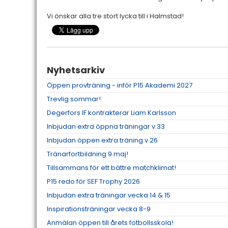
Vi önskar alla tre stort lycka till i Halmstad!
Nyhetsarkiv
Öppen provträning - inför P15 Akademi 2027
Trevlig sommar!
Degerfors IF kontrakterar Liam Karlsson
Inbjudan extra öppna träningar v.33
Inbjudan öppen extra träning v.26
Tränarfortbildning 9 maj!
Tillsammans för ett bättre matchklimat!
P15 redo för SEF Trophy 2026
Inbjudan extra träningar vecka 14 & 15
Inspirationsträningar vecka 8-9
Anmälan öppen till årets fotbollsskola!